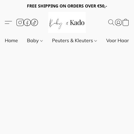
FREE SHIPPING ON ORDERS OVER €50,-
Home
Baby
Peuters & Kleuters
Voor Haar