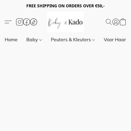
FREE SHIPPING ON ORDERS OVER €50,-
Home
Baby
Peuters & Kleuters
Voor Haar