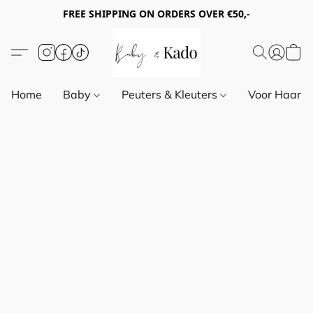
FREE SHIPPING ON ORDERS OVER €50,-
Home
Baby
Peuters & Kleuters
Voor Haar