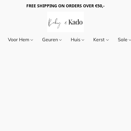
FREE SHIPPING ON ORDERS OVER €50,-
Voor Hem
Geuren
Huis
Kerst
Sale