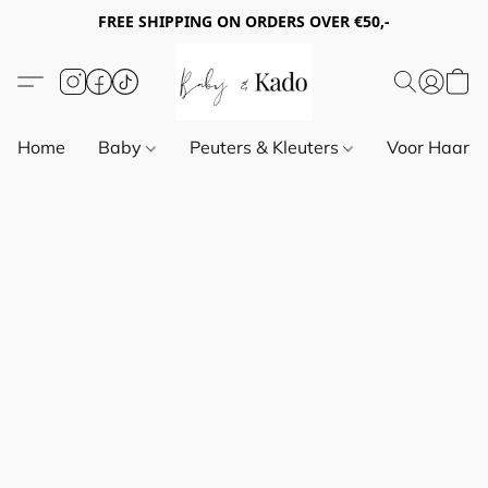
FREE SHIPPING ON ORDERS OVER €50,-
Home
Baby
Peuters & Kleuters
Voor Haar