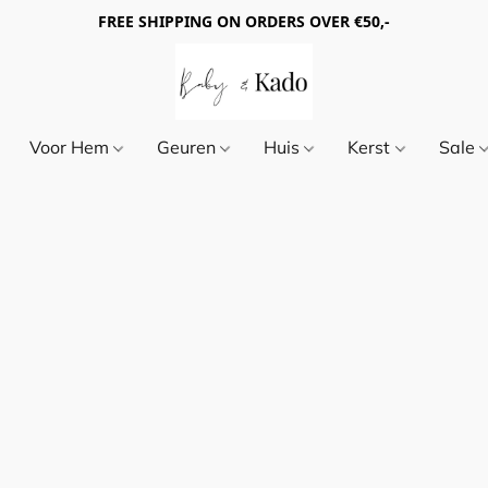
FREE SHIPPING ON ORDERS OVER €50,-
Voor Hem
Geuren
Huis
Kerst
Sale