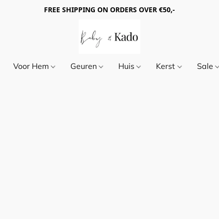
FREE SHIPPING ON ORDERS OVER €50,-
Voor Hem
Geuren
Huis
Kerst
Sale