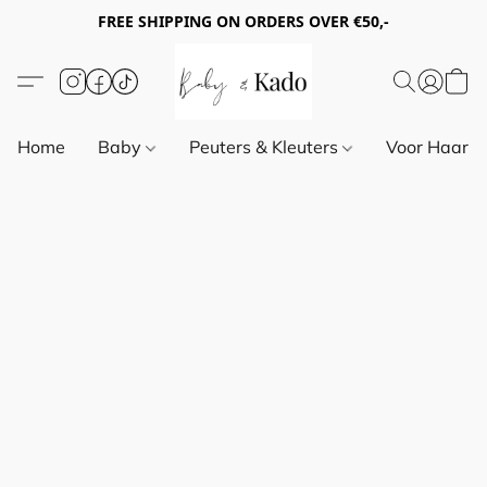
FREE SHIPPING ON ORDERS OVER €50,-
Home
Baby
Peuters & Kleuters
Voor Haar