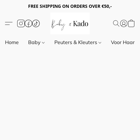
FREE SHIPPING ON ORDERS OVER €50,-
Home
Baby
Peuters & Kleuters
Voor Haar