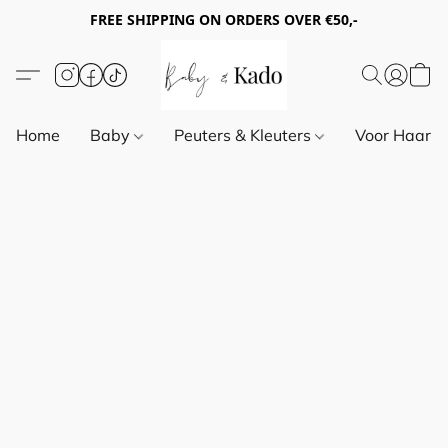
FREE SHIPPING ON ORDERS OVER €50,-
Home
Baby
Peuters & Kleuters
Voor Haar