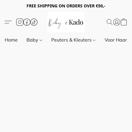
FREE SHIPPING ON ORDERS OVER €50,-
Home
Baby
Peuters & Kleuters
Voor Haar