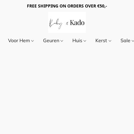
FREE SHIPPING ON ORDERS OVER €50,-
Voor Hem
Geuren
Huis
Kerst
Sale