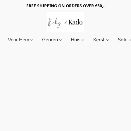
FREE SHIPPING ON ORDERS OVER €50,-
Voor Hem
Geuren
Huis
Kerst
Sale