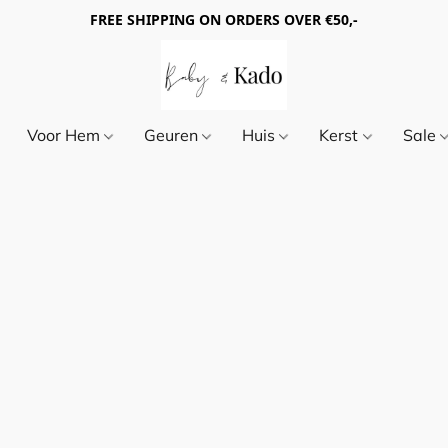
FREE SHIPPING ON ORDERS OVER €50,-
Voor Hem
Geuren
Huis
Kerst
Sale