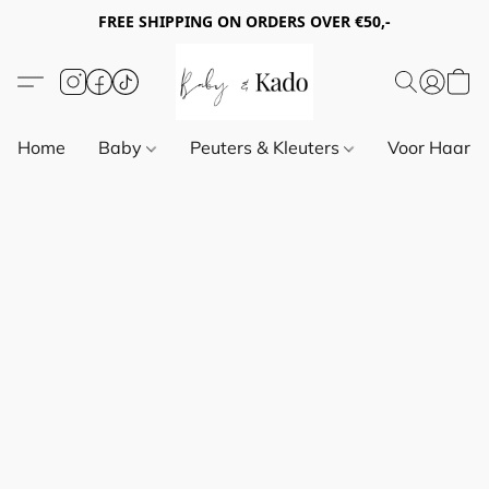
FREE SHIPPING ON ORDERS OVER €50,-
Home
Baby
Peuters & Kleuters
Voor Haar