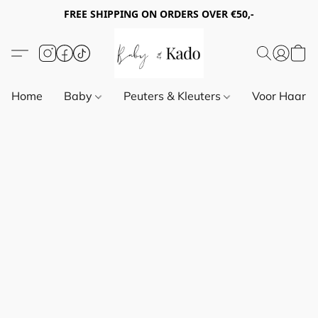
FREE SHIPPING ON ORDERS OVER €50,-
Home
Baby
Peuters & Kleuters
Voor Haar