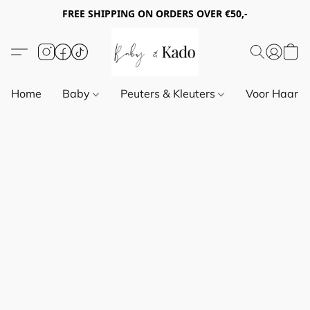
FREE SHIPPING ON ORDERS OVER €50,-
Home
Baby
Peuters & Kleuters
Voor Haar