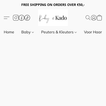
FREE SHIPPING ON ORDERS OVER €50,-
Home
Baby
Peuters & Kleuters
Voor Haar