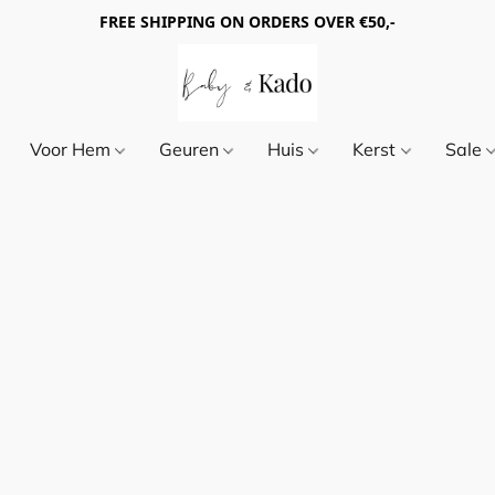
FREE SHIPPING ON ORDERS OVER €50,-
Voor Hem
Geuren
Huis
Kerst
Sale