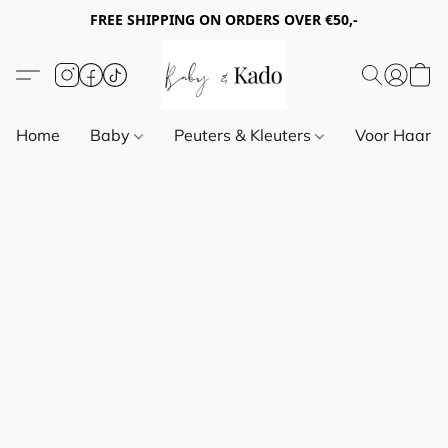
FREE SHIPPING ON ORDERS OVER €50,-
Home
Baby
Peuters & Kleuters
Voor Haar