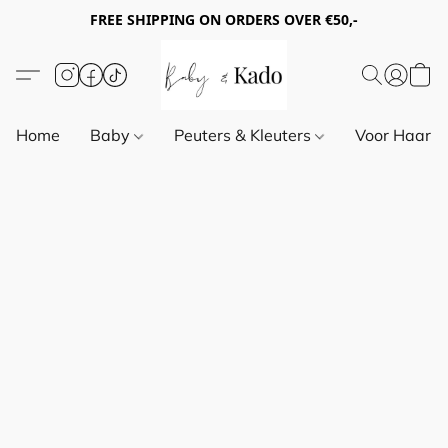
FREE SHIPPING ON ORDERS OVER €50,-
Home
Baby
Peuters & Kleuters
Voor Haar