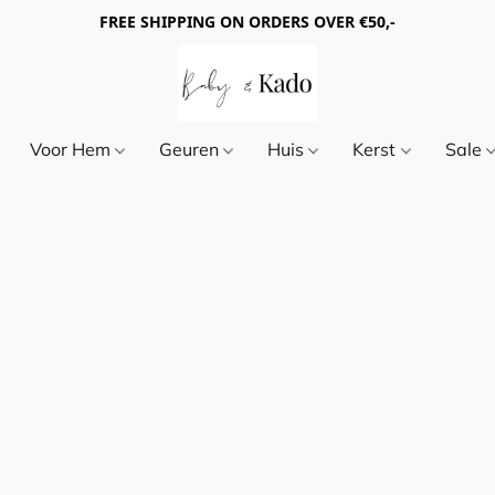
FREE SHIPPING ON ORDERS OVER €50,-
Voor Hem
Geuren
Huis
Kerst
Sale