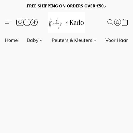
FREE SHIPPING ON ORDERS OVER €50,-
Home
Baby
Peuters & Kleuters
Voor Haar