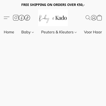
FREE SHIPPING ON ORDERS OVER €50,-
Home
Baby
Peuters & Kleuters
Voor Haar