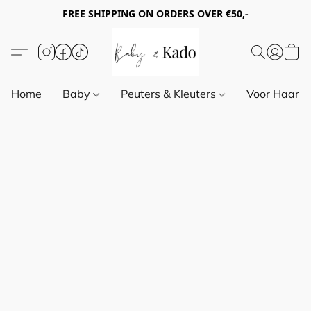
FREE SHIPPING ON ORDERS OVER €50,-
Home
Baby
Peuters & Kleuters
Voor Haar