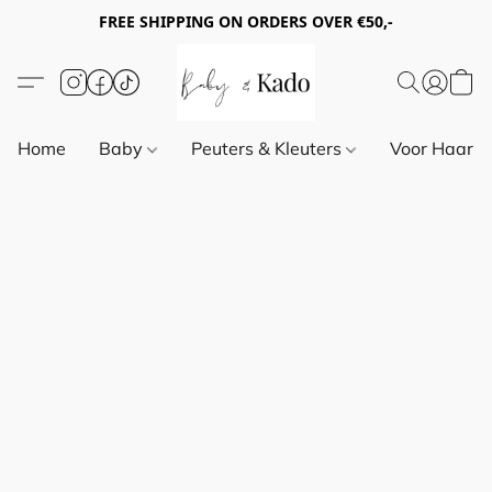
FREE SHIPPING ON ORDERS OVER €50,-
Home
Baby
Peuters & Kleuters
Voor Haar