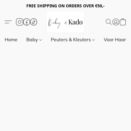
FREE SHIPPING ON ORDERS OVER €50,-
Home
Baby
Peuters & Kleuters
Voor Haar