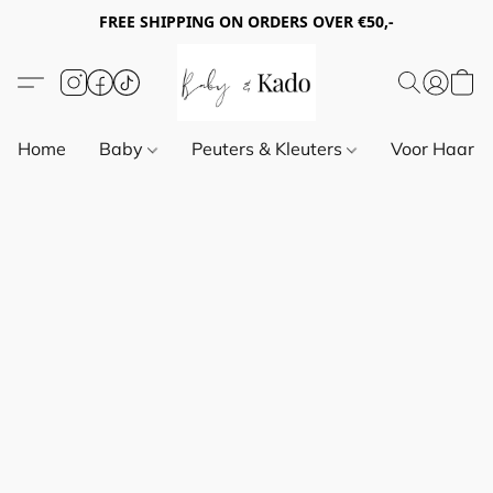
FREE SHIPPING ON ORDERS OVER €50,-
Home
Baby
Peuters & Kleuters
Voor Haar