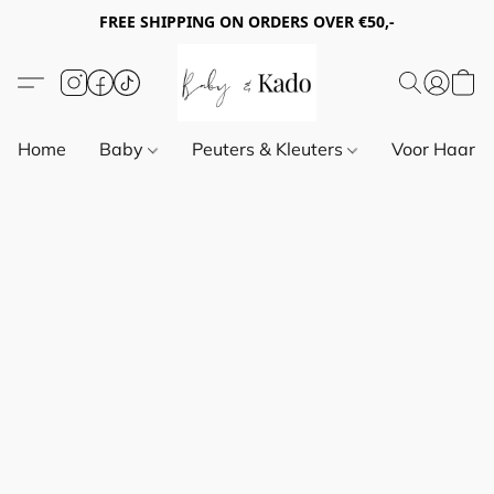
FREE SHIPPING ON ORDERS OVER €50,-
Home
Baby
Peuters & Kleuters
Voor Haar