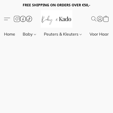
FREE SHIPPING ON ORDERS OVER €50,-
Home
Baby
Peuters & Kleuters
Voor Haar