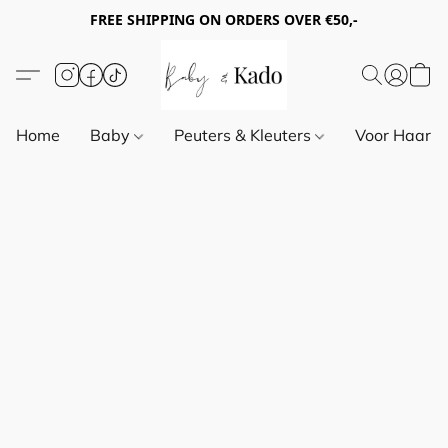
FREE SHIPPING ON ORDERS OVER €50,-
Home
Baby
Peuters & Kleuters
Voor Haar