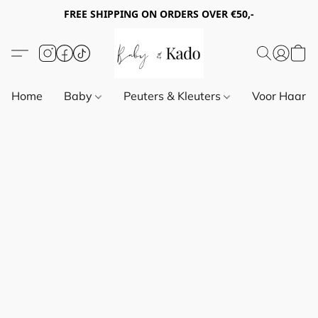
FREE SHIPPING ON ORDERS OVER €50,-
Home
Baby
Peuters & Kleuters
Voor Haar