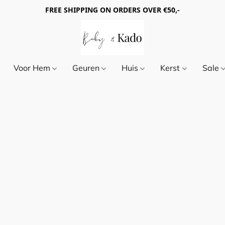
FREE SHIPPING ON ORDERS OVER €50,-
Voor Hem
Geuren
Huis
Kerst
Sale