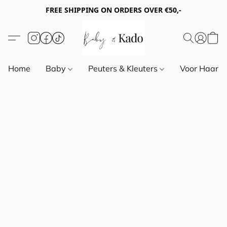
FREE SHIPPING ON ORDERS OVER €50,-
Home
Baby
Peuters & Kleuters
Voor Haar