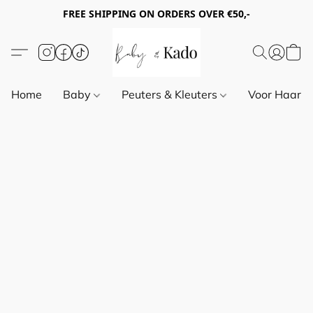
FREE SHIPPING ON ORDERS OVER €50,-
Home
Baby
Peuters & Kleuters
Voor Haar