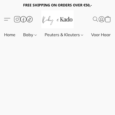
FREE SHIPPING ON ORDERS OVER €50,-
Home
Baby
Peuters & Kleuters
Voor Haar