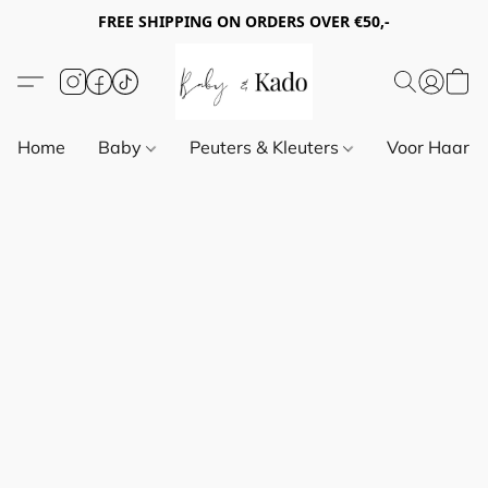
FREE SHIPPING ON ORDERS OVER €50,-
Home
Baby
Peuters & Kleuters
Voor Haar