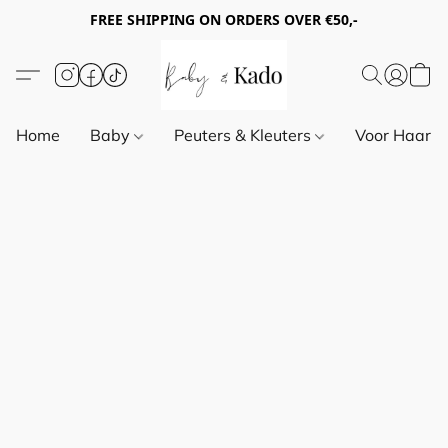
FREE SHIPPING ON ORDERS OVER €50,-
Home
Baby
Peuters & Kleuters
Voor Haar