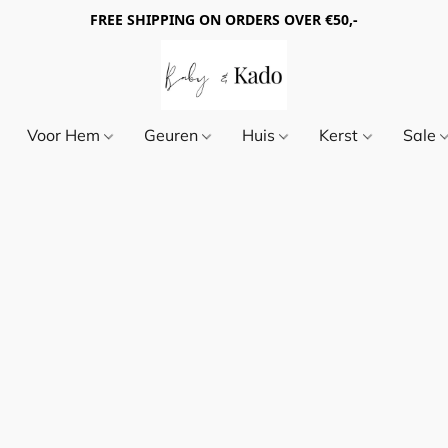
FREE SHIPPING ON ORDERS OVER €50,-
Voor Hem
Geuren
Huis
Kerst
Sale