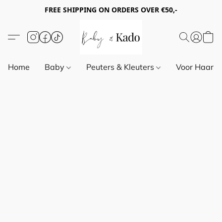
FREE SHIPPING ON ORDERS OVER €50,-
Home
Baby
Peuters & Kleuters
Voor Haar