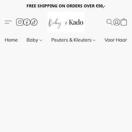
FREE SHIPPING ON ORDERS OVER €50,-
Home
Baby
Peuters & Kleuters
Voor Haar