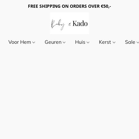
FREE SHIPPING ON ORDERS OVER €50,-
Voor Hem
Geuren
Huis
Kerst
Sale