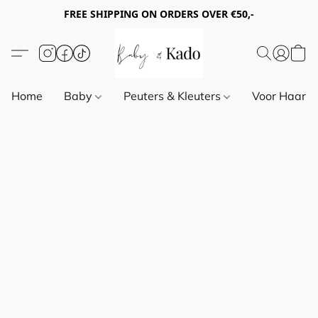
FREE SHIPPING ON ORDERS OVER €50,-
Home
Baby
Peuters & Kleuters
Voor Haar