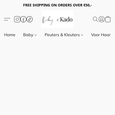
FREE SHIPPING ON ORDERS OVER €50,-
Home
Baby
Peuters & Kleuters
Voor Haar