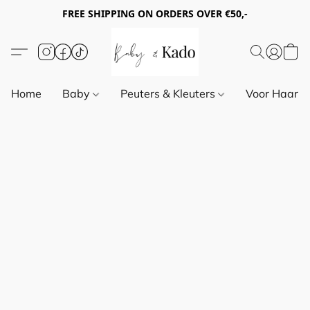
FREE SHIPPING ON ORDERS OVER €50,-
Home
Baby
Peuters & Kleuters
Voor Haar