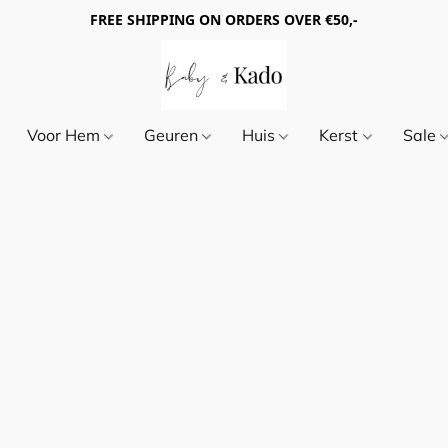
FREE SHIPPING ON ORDERS OVER €50,-
Voor Hem
Geuren
Huis
Kerst
Sale