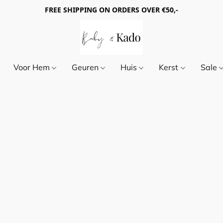
FREE SHIPPING ON ORDERS OVER €50,-
Voor Hem
Geuren
Huis
Kerst
Sale