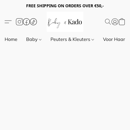
FREE SHIPPING ON ORDERS OVER €50,-
Home
Baby
Peuters & Kleuters
Voor Haar