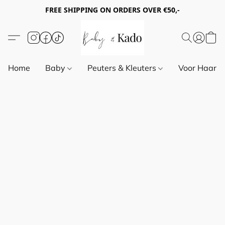
FREE SHIPPING ON ORDERS OVER €50,-
Home
Baby
Peuters & Kleuters
Voor Haar