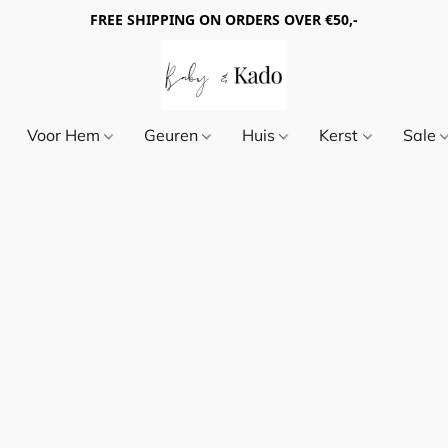
FREE SHIPPING ON ORDERS OVER €50,-
Voor Hem
Geuren
Huis
Kerst
Sale